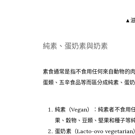
▲
純素、蛋奶素與奶素
素食通常是指不食用任何來自動物的
蛋類、五辛食品等而區分成純素、蛋奶
純素（Vegan）：純素者不食
果、穀物、豆類、堅果和種子等
蛋奶素（Lacto-ovo veg