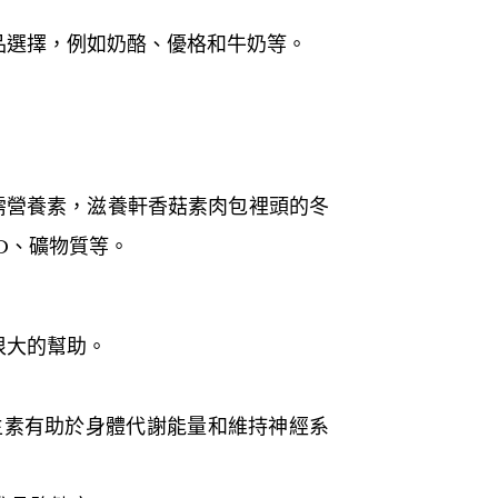
品選擇，例如奶酪、優格和牛奶等。
需營養素，滋養軒香菇素肉包裡頭的冬
D、礦物質等。
很大的幫助。
維生素有助於身體代謝能量和維持神經系