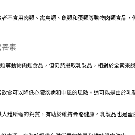
ian）：奶素者不食用肉類、禽鳥類、魚類和蛋類等動物肉類食
營養素
類等動物肉類食品，但仍然攝取乳製品，相對於全素來
素飲食可以降低心臟疾病和中風的風險。這可能是由於乳
供人體所需的鈣質，有助於維持骨骼健康。乳製品也是蛋