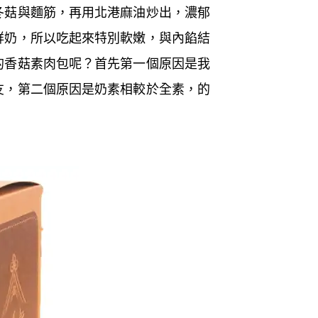
冬菇與麵筋，再用北港麻油炒出，濃郁
鮮奶，所以吃起來特別軟嫩，與內餡結
的香菇素肉包呢？首先第一個原因是我
友，第二個原因是奶素相較於全素，的