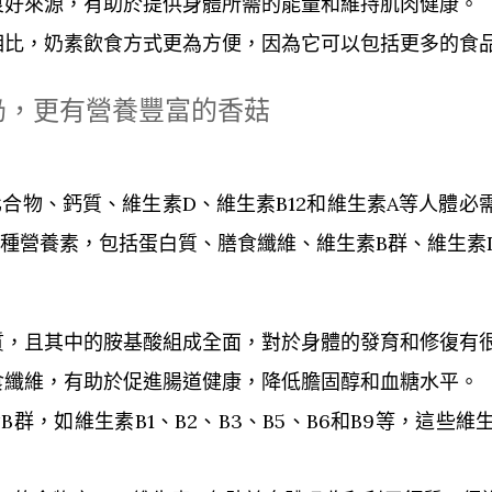
良好來源，有助於提供身體所需的能量和維持肌肉健康。
相比，奶素飲食方式更為方便，因為它可以包括更多的食
奶，更有營養豐富的香菇
合物、鈣質、維生素D、維生素B12和維生素A等人體必
種營養素，包括蛋白質、膳食纖維、維生素B群、維生素
質，且其中的胺基酸組成全面，對於身體的發育和修復有
食纖維，有助於促進腸道健康，降低膽固醇和血糖水平。
群，如維生素B1、B2、B3、B5、B6和B9等，這些