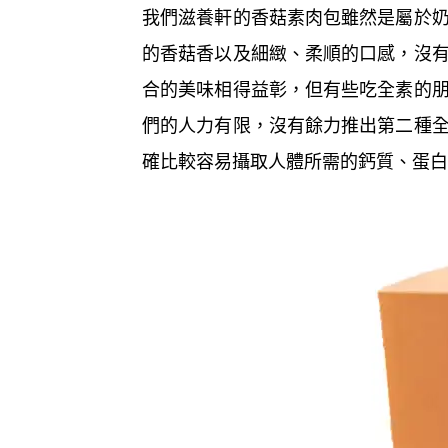
我們滋養軒的香菇素肉包雖然是屬於
的香菇香以及細緻、柔順的口感，沒
合的美味相得益彰，但有些吃全素的
們的人力有限，沒有餘力推出第二種
確比較容易攝取人體所需的鈣質、蛋白