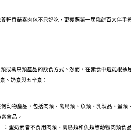
滋養軒香菇素肉包不只好吃，更獲選第一屆糕餅百大伴手
肉類或禽鳥類產品的飲食方式。然而，在素食中還能根據
素、奶素與五辛素：
用任何動物產品，包括肉類、禽鳥類、魚類、乳製品、蛋類
純素食品。
etarian）：蛋奶素者不食用肉類、禽鳥類和魚類等動物