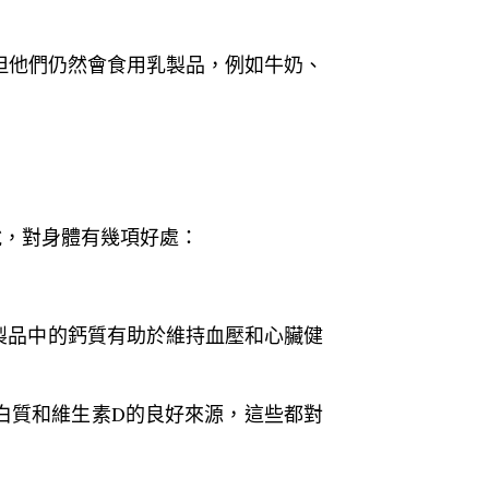
品，但他們仍然會食用乳製品，例如牛奶、
說，對身體有幾項好處：
製品中的鈣質有助於維持血壓和心臟健
白質和維生素D的良好來源，這些都對