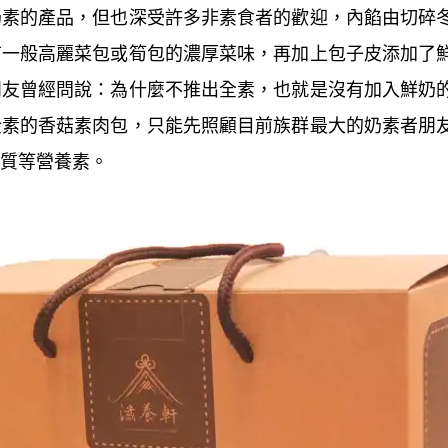
奶素的產品，但也深受許多非素食者的歡迎，內餡由切碎
有一般高麗菜包或筍包的濃厚菜味，再加上包子皮添加了
朋友曾經問說：為什麼不推出全素，也就是沒有加入鮮奶
全素的香菇素肉包，只能先照顧目前族群最大的奶素者朋
質等營養素。