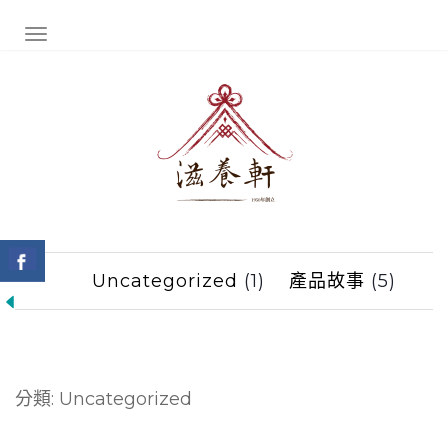
Toggle navigation
Uncategorized
(1)
產品故事
(5)
分類:
Uncategorized